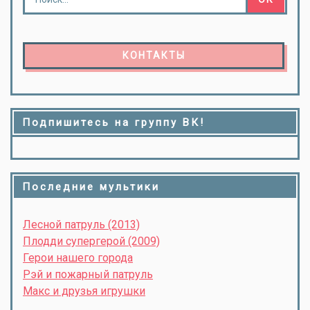
КОНТАКТЫ
Подпишитесь на группу ВК!
Последние мультики
Лесной патруль (2013)
Плодди супергерой (2009)
Герои нашего города
Рэй и пожарный патруль
Макс и друзья игрушки