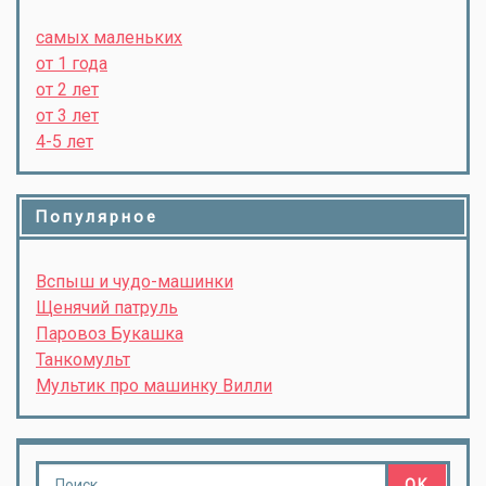
самых маленьких
от 1 года
от 2 лет
от 3 лет
4-5 лет
Популярное
Вспыш и чудо-машинки
Щенячий патруль
Паровоз Букашка
Танкомульт
Мультик про машинку Вилли