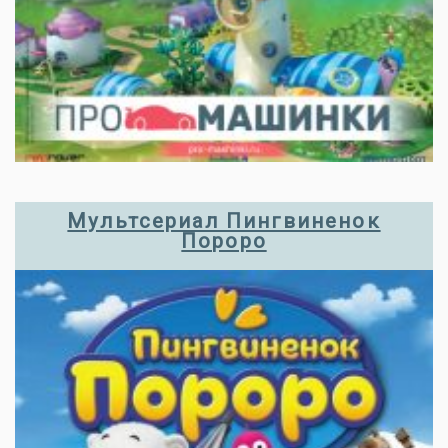
Мультсериал Пингвиненок
Пороро