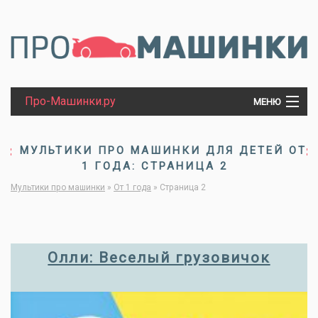
Про-Машинки.ру
МЕНЮ
МАШИНКИ
МУЛЬТИКИ ПРО МАШИНКИ ДЛЯ ДЕТЕЙ ОТ
1 ГОДА: СТРАНИЦА 2
ТРАКТОРЫ
Мультики про машинки
»
От 1 года
»
Страница 2
ПАРОВОЗЫ
Олли: Веселый грузовичок
ТАНКИ