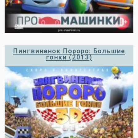
Пингвиненок Пороро: Большие
гонки (2013)