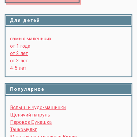
Для детей
самых маленьких
от 1 года
от 2 лет
от 3 лет
4-5 лет
Популярное
Вспыш и чудо-машинки
Щенячий патруль
Паровоз Букашка
Танкомульт
Мультик про машинку Вилли