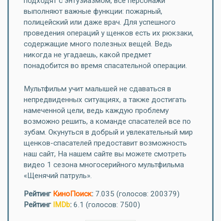
подходят с энтузиазмом, все персонажи
выполняют важные функции: пожарный,
полицейский или даже врач. Для успешного
проведения операций у щенков есть их рюкзаки,
содержащие много полезных вещей. Ведь
никогда не угадаешь, какой предмет
понадобится во время спасательной операции.
Мультфильм учит малышей не сдаваться в
непредвиденных ситуациях, а также достигать
намеченной цели, ведь каждую проблему
возможно решить, а команде спасателей все по
зубам. Окунуться в добрый и увлекательный мир
щенков-спасателей предоставит возможность
наш сайт, На нашем сайте вы можете смотреть
видео 1 сезона многосерийного мультфильма
«Щенячий патруль».
Рейтинг
КиноПоиск
:
7.035
(голосов: 200379)
Рейтинг
IMDb
:
6.1 (голосов: 7500)