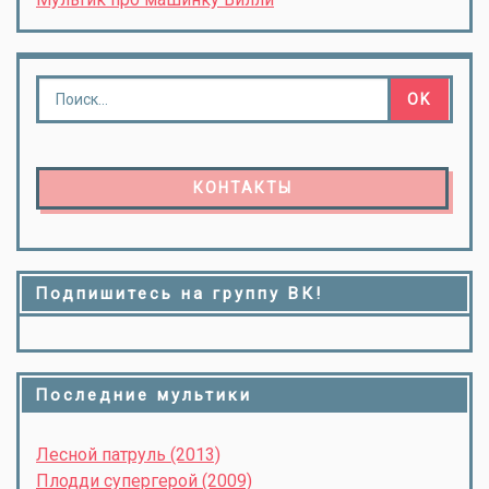
КОНТАКТЫ
Подпишитесь на группу ВК!
Последние мультики
Лесной патруль (2013)
Плодди супергерой (2009)