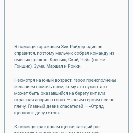
В помощи горожанам Зик Райдер один не
справится, поэтому мальчик собрал команду из
смелых щенков: Крепыш, Скай, Чейз (он же
Гонщик), Зума, Маршал и Рокки.
Несмотря на юный возраст, герои преисполнены
желанием помочь всем, кому это нужно: это
может быть оказавшийся на берегу кит или
страшная авария в горах — юным героям все по
плечу. Главный девиз спасателей — «Отряд
щенков к делу готов».
К помощи гражданам щенки каждый раз