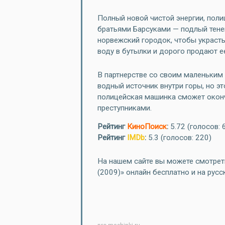
Полный новой чистой энергии, пол
братьями Барсуками — подлый тене
норвежский городок, чтобы украсть
воду в бутылки и дорого продают е
В партнерстве со своим маленьким
водный источник внутри горы, но э
полицейская машинка сможет оконч
преступниками.
Рейтинг
КиноПоиск
:
5.72
(голосов: 
Рейтинг
IMDb
:
5.3 (голосов: 220)
На нашем сайте вы можете смотрет
(2009)» онлайн бесплатно и на русс