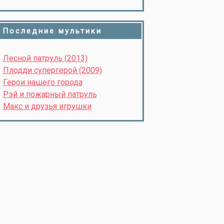
Последние мультики
Лесной патруль (2013)
Плодди супергерой (2009)
Герои нашего города
Рэй и пожарный патруль
Макс и друзья игрушки