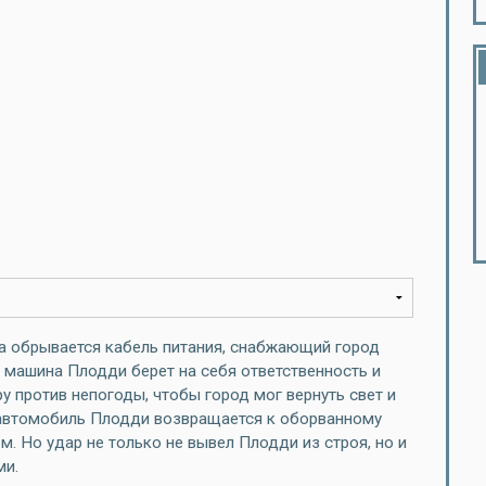
а обрывается кабель питания, снабжающий город
 машина Плодди берет на себя ответственность и
у против непогоды, чтобы город мог вернуть свет и
, автомобиль Плодди возвращается к оборванному
м. Но удар не только не вывел Плодди из строя, но и
ми.