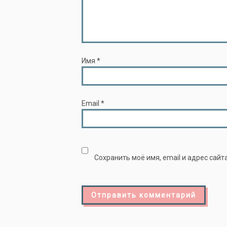
Имя
*
Email
*
Сохранить моё имя, email и адрес сай