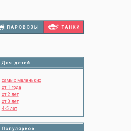
ПАРОВОЗЫ
ТАНКИ
Для детей
самых маленьких
от 1 года
от 2 лет
от 3 лет
4-5 лет
Популярное