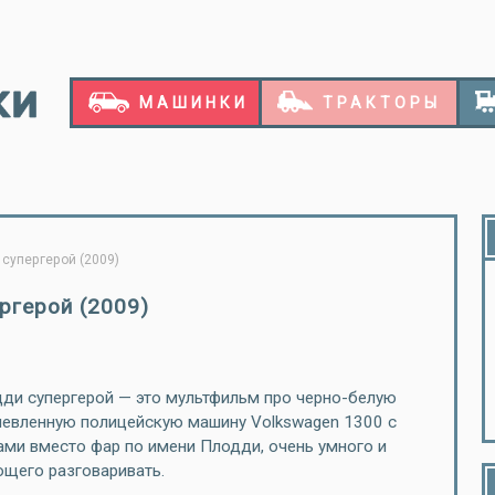
МАШИНКИ
ТРАКТОРЫ
супергерой (2009)
ргерой (2009)
ди супергерой — это мультфильм про черно-белую
евленную полицейскую машину Volkswagen 1300 с
ами вместо фар по имени Плодди, очень умного и
щего разговаривать.