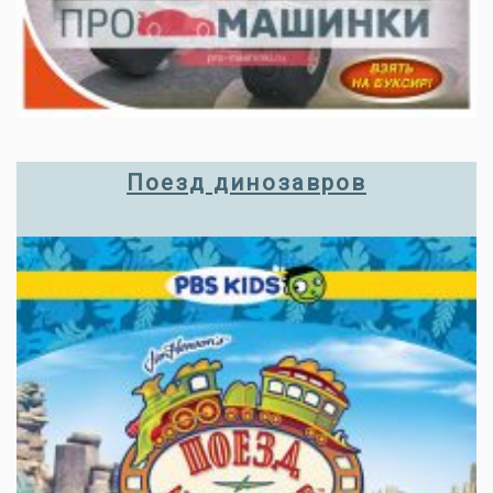
Поезд динозавров