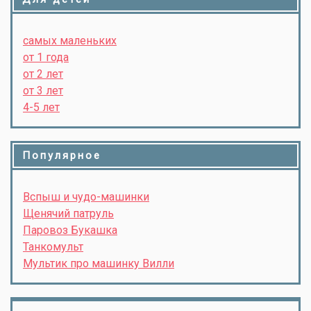
самых маленьких
от 1 года
от 2 лет
от 3 лет
4-5 лет
Популярное
Вспыш и чудо-машинки
Щенячий патруль
Паровоз Букашка
Танкомульт
Мультик про машинку Вилли