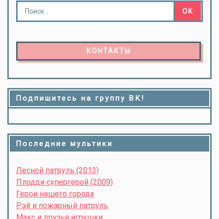
КОНТАКТЫ
Подпишитесь на группу ВК!
Последние мультики
Лесной патруль (2013)
Плодди супергерой (2009)
Герои нашего города
Рэй и пожарный патруль
Макс и друзья игрушки