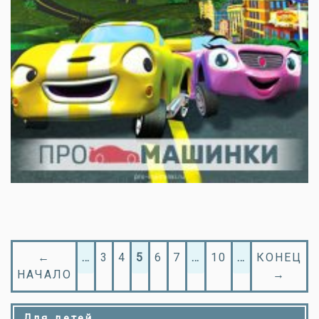
←
…
3
4
5
6
7
…
10
…
КОНЕЦ
НАЧАЛО
→
Для детей