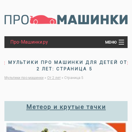
Про-Машинки.ру
МЕНЮ
МАШИНКИ
МУЛЬТИКИ ПРО МАШИНКИ ДЛЯ ДЕТЕЙ ОТ
2 ЛЕТ: СТРАНИЦА 5
ТРАКТОРЫ
Мультики про машинки
»
От 2 лет
»
Страница 5
ПАРОВОЗЫ
Метеор и крутые тачки
ТАНКИ