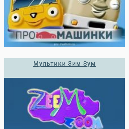
Мультики Зим Зум