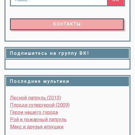
КОНТАКТЫ
Подпишитесь на группу ВК!
Последние мультики
Лесной патруль (2013)
Плодди супергерой (2009)
Герои нашего города
Рэй и пожарный патруль
Макс и друзья игрушки