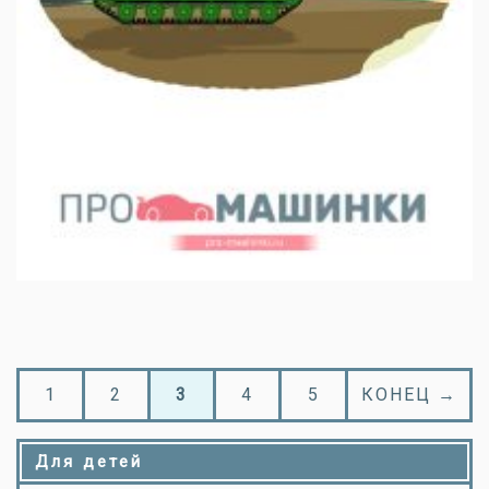
1
2
3
4
5
КОНЕЦ →
Для детей