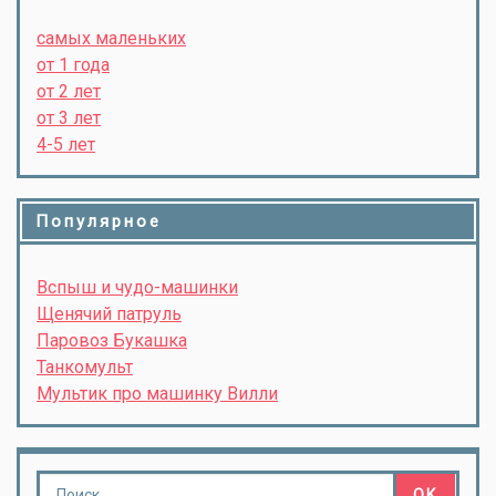
самых маленьких
от 1 года
от 2 лет
от 3 лет
4-5 лет
Популярное
Вспыш и чудо-машинки
Щенячий патруль
Паровоз Букашка
Танкомульт
Мультик про машинку Вилли