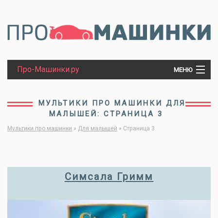
Про-Машинки.ру
МЕНЮ
МАШИНКИ
МУЛЬТИКИ ПРО МАШИНКИ ДЛЯ
МАЛЫШЕЙ: СТРАНИЦА 3
ТРАКТОРЫ
Мультики про машинки
»
Для малышей
»
Страница 3
ПАРОВОЗЫ
Симсала Гримм
ТАНКИ