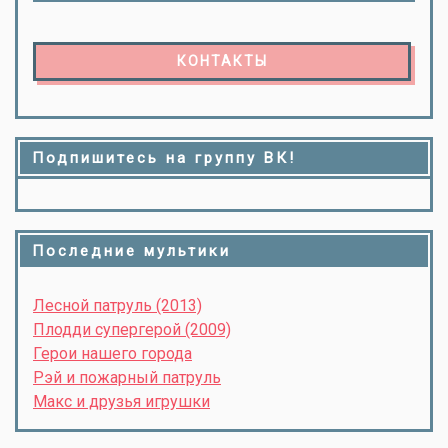
КОНТАКТЫ
Подпишитесь на группу ВК!
Последние мультики
Лесной патруль (2013)
Плодди супергерой (2009)
Герои нашего города
Рэй и пожарный патруль
Макс и друзья игрушки