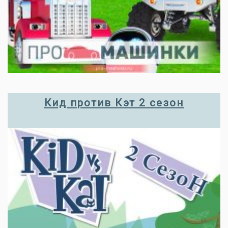
Кид против Кэт 2 сезон