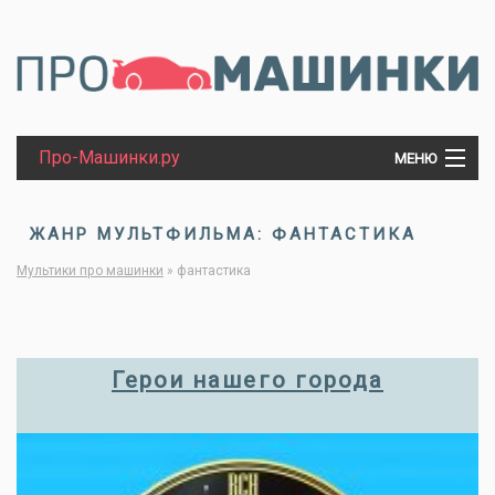
Про-Машинки.ру
МЕНЮ
МАШИНКИ
ЖАНР МУЛЬТФИЛЬМА: ФАНТАСТИКА
Мультики про машинки
»
фантастика
ТРАКТОРЫ
ПАРОВОЗЫ
Герои нашего города
ТАНКИ