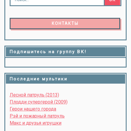
КОНТАКТЫ
Подпишитесь на группу ВК!
Последние мультики
Лесной патруль (2013)
Плодди супергерой (2009)
Герои нашего города
Рэй и пожарный патруль
Макс и друзья игрушки