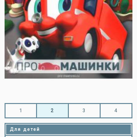
1
2
3
4
Для детей