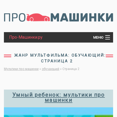
Про-Машинки.ру
МЕНЮ
МАШИНКИ
ЖАНР МУЛЬТФИЛЬМА: ОБУЧАЮЩИЙ:
СТРАНИЦА 2
ТРАКТОРЫ
Мультики про машинки
»
обучающий
»
Страница 2
ПАРОВОЗЫ
Умный ребенок: мультики про
машинки
ТАНКИ