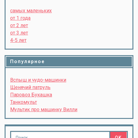
самых маленьких
от 1 года
от 2 лет
от 3 лет
4-5 лет
Популярное
Вспыш и чудо-машинки
Щенячий патруль
Паровоз Букашка
Танкомульт
Мультик про машинку Вилли