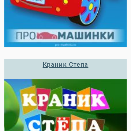
Краник Степа