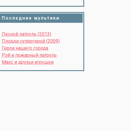
Последние мультики
Лесной патруль (2013)
Плодди супергерой (2009)
Герои нашего города
Рэй и пожарный патруль
Макс и друзья игрушки