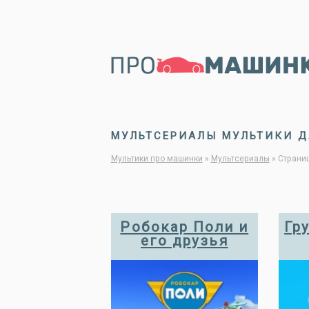
МУЛЬТСЕРИАЛЫ МУЛЬТИКИ Д
Мультики про машинки
»
Мультсериалы
»
Страниц
Робокар Поли и
Гр
его друзья