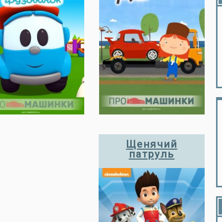
Щенячий
патруль