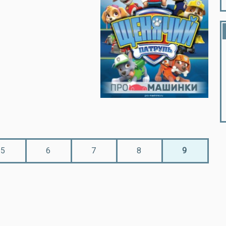
5
6
7
8
9