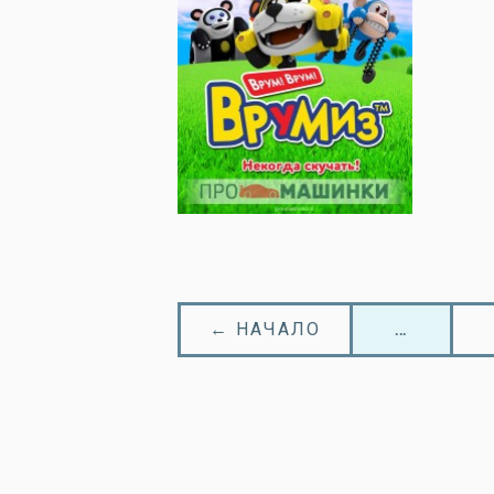
← НАЧАЛО
…