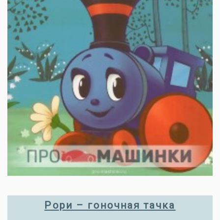
Рори – гоночная тачка