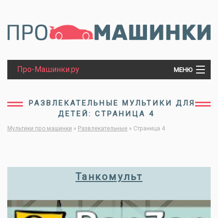
Про-Машинки.ру
МЕНЮ
МАШИНКИ
РАЗВЛЕКАТЕЛЬНЫЕ МУЛЬТИКИ ДЛЯ
ДЕТЕЙ: СТРАНИЦА 4
ТРАКТОРЫ
Мультики про машинки
»
Развлекательные
»
Страница 4
ПАРОВОЗЫ
Танкомульт
ТАНКИ