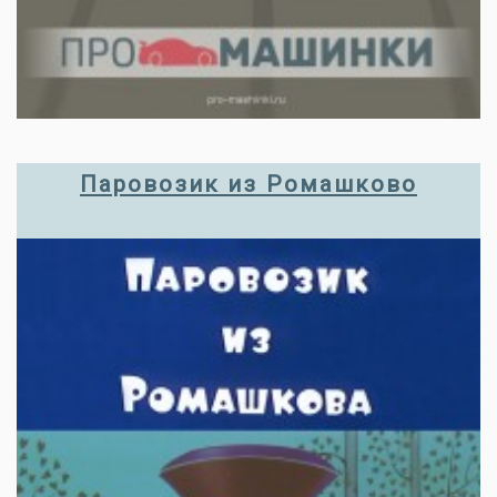
Паровозик из Ромашково