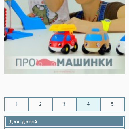
1
2
3
4
5
Для детей