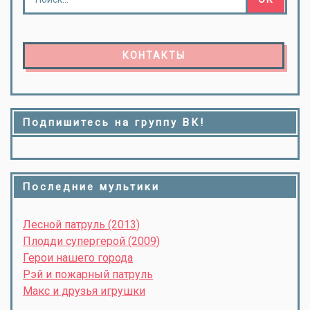
КОНТАКТЫ
Подпишитесь на группу ВК!
Последние мультики
Лесной патруль (2013)
Плодди супергерой (2009)
Герои нашего города
Рэй и пожарный патруль
Макс и друзья игрушки