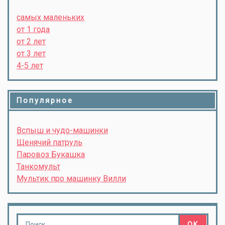
самых маленьких
от 1 года
от 2 лет
от 3 лет
4-5 лет
Популярное
Вспыш и чудо-машинки
Щенячий патруль
Паровоз Букашка
Танкомульт
Мультик про машинку Вилли