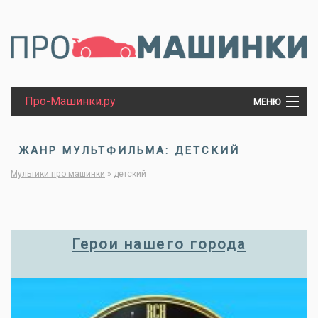
Про-Машинки.ру
МЕНЮ
МАШИНКИ
ЖАНР МУЛЬТФИЛЬМА: ДЕТСКИЙ
Мультики про машинки
»
детский
ТРАКТОРЫ
ПАРОВОЗЫ
Герои нашего города
ТАНКИ