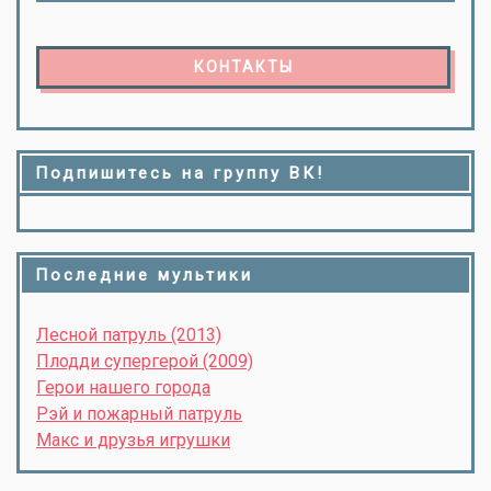
КОНТАКТЫ
Подпишитесь на группу ВК!
Последние мультики
Лесной патруль (2013)
Плодди супергерой (2009)
Герои нашего города
Рэй и пожарный патруль
Макс и друзья игрушки