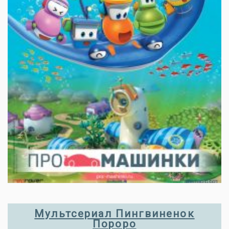
Мультсериал Пингвиненок
Пороро