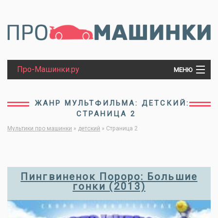
Про-Машинки.ру
МЕНЮ
МАШИНКИ
ЖАНР МУЛЬТФИЛЬМА: ДЕТСКИЙ:
СТРАНИЦА 2
ТРАКТОРЫ
Мультики про машинки
»
детский
»
Страница 2
ПАРОВОЗЫ
Пингвиненок Пороро: Большие
гонки (2013)
ТАНКИ