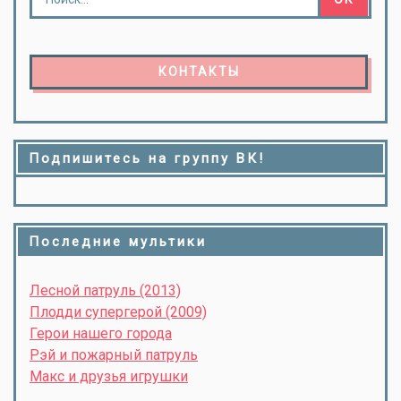
КОНТАКТЫ
Подпишитесь на группу ВК!
Последние мультики
Лесной патруль (2013)
Плодди супергерой (2009)
Герои нашего города
Рэй и пожарный патруль
Макс и друзья игрушки