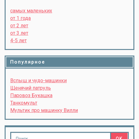
самых маленьких
от 1 года
от 2 лет
от 3 лет
4-5 лет
Популярное
Вспыш и чудо-машинки
Щенячий патруль
Паровоз Букашка
Танкомульт
Мультик про машинку Вилли